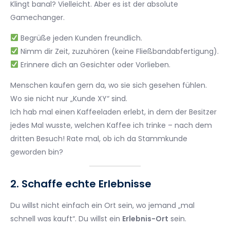
Klingt banal? Vielleicht. Aber es ist der absolute
Gamechanger.
Begrüße jeden Kunden freundlich.
Nimm dir Zeit, zuzuhören (keine Fließbandabfertigung).
Erinnere dich an Gesichter oder Vorlieben.
Menschen kaufen gern da, wo sie sich gesehen fühlen.
Wo sie nicht nur „Kunde XY“ sind.
Ich hab mal einen Kaffeeladen erlebt, in dem der Besitzer
jedes Mal wusste, welchen Kaffee ich trinke – nach dem
dritten Besuch! Rate mal, ob ich da Stammkunde
geworden bin?
2. Schaffe echte Erlebnisse
Du willst nicht einfach ein Ort sein, wo jemand „mal
schnell was kauft“. Du willst ein
Erlebnis-Ort
sein.