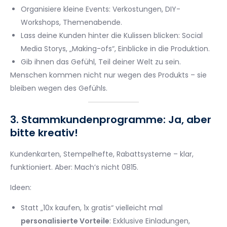
Organisiere kleine Events: Verkostungen, DIY-
Workshops, Themenabende.
Lass deine Kunden hinter die Kulissen blicken: Social
Media Storys, „Making-ofs“, Einblicke in die Produktion.
Gib ihnen das Gefühl, Teil deiner Welt zu sein.
Menschen kommen nicht nur wegen des Produkts – sie
bleiben wegen des Gefühls.
3. Stammkundenprogramme: Ja, aber
bitte kreativ!
Kundenkarten, Stempelhefte, Rabattsysteme – klar,
funktioniert. Aber: Mach’s nicht 0815.
Ideen:
Statt „10x kaufen, 1x gratis“ vielleicht mal
personalisierte Vorteile
: Exklusive Einladungen,