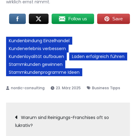
wirklich ernst nimmt.
Follow us
Save
Kundenbindung Einzelhandel
Kundenerlebnis verbessern
Kundenloyalität aufbauen
Laden erfolgreich führen
Stammkunden gewinnen
Stammkundenprogramme Ideen
23. März 2025
Business Tipps
Beitragsnavigation
Warum sind Reinigungs-Franchises oft so
lukrativ?