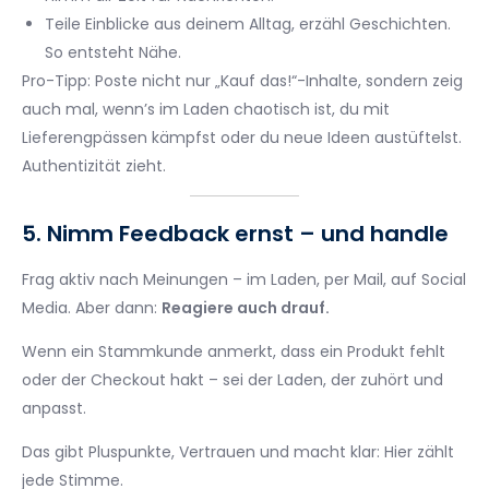
Teile Einblicke aus deinem Alltag, erzähl Geschichten.
So entsteht Nähe.
Pro-Tipp: Poste nicht nur „Kauf das!“-Inhalte, sondern zeig
auch mal, wenn’s im Laden chaotisch ist, du mit
Lieferengpässen kämpfst oder du neue Ideen austüftelst.
Authentizität zieht.
5. Nimm Feedback ernst – und handle
Frag aktiv nach Meinungen – im Laden, per Mail, auf Social
Media. Aber dann:
Reagiere auch drauf.
Wenn ein Stammkunde anmerkt, dass ein Produkt fehlt
oder der Checkout hakt – sei der Laden, der zuhört und
anpasst.
Das gibt Pluspunkte, Vertrauen und macht klar: Hier zählt
jede Stimme.