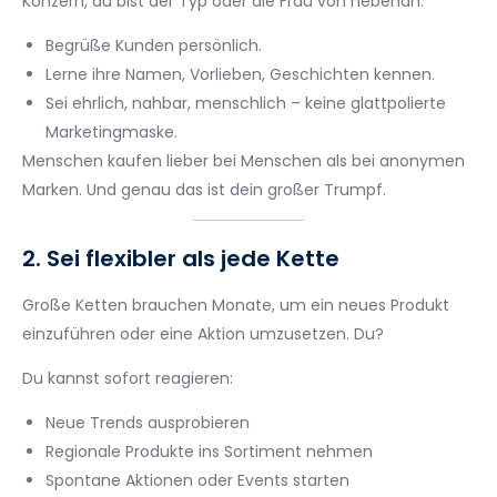
Konzern, du bist der Typ oder die Frau von nebenan.
Begrüße Kunden persönlich.
Lerne ihre Namen, Vorlieben, Geschichten kennen.
Sei ehrlich, nahbar, menschlich – keine glattpolierte
Marketingmaske.
Menschen kaufen lieber bei Menschen als bei anonymen
Marken. Und genau das ist dein großer Trumpf.
2. Sei flexibler als jede Kette
Große Ketten brauchen Monate, um ein neues Produkt
einzuführen oder eine Aktion umzusetzen. Du?
Du kannst sofort reagieren:
Neue Trends ausprobieren
Regionale Produkte ins Sortiment nehmen
Spontane Aktionen oder Events starten