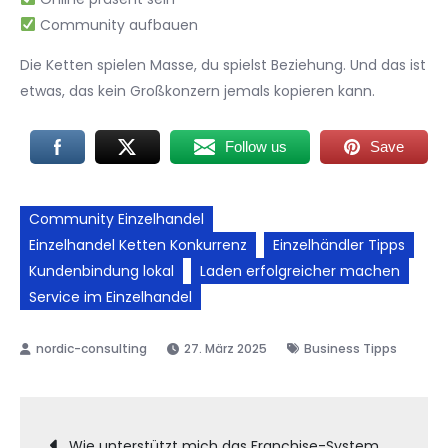
Community aufbauen
Die Ketten spielen Masse, du spielst Beziehung. Und das ist
etwas, das kein Großkonzern jemals kopieren kann.
Follow us
Save
Community Einzelhandel
Einzelhandel Ketten Konkurrenz
Einzelhändler Tipps
Kundenbindung lokal
Laden erfolgreicher machen
Service im Einzelhandel
27. März 2025
Business Tipps
Beitragsnavigation
Wie unterstützt mich das Franchise-System