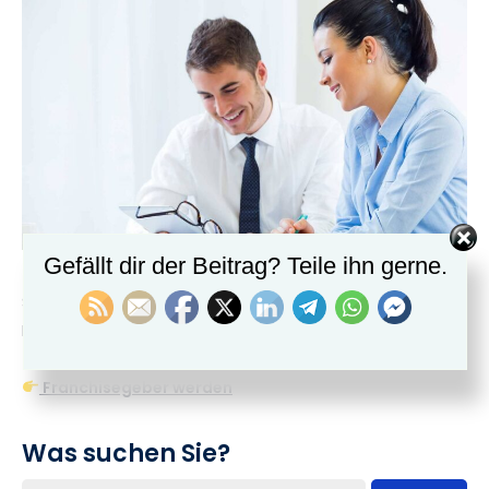
Gefällt dir der Beitrag? Teile ihn gerne.
Sind Sie bereit, Ihr Business mit Franchise zu skalieren?
Kontaktieren Sie uns – wir begleiten Sie auf Ihrem Weg
zum erfolgreichen Franchisegeber!
Franchisegeber werden
Was suchen Sie?