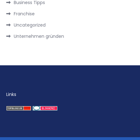
Business Tipps
Franchise
Uncategorized
Unternehmen gründen
Links