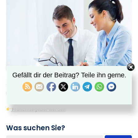
Gefällt dir der Beitrag? Teile ihn gerne.
Sind Sie bereit, Ihr Business mit Franchise zu skalieren?
Kontaktieren Sie uns – wir begleiten Sie auf Ihrem Weg
zum erfolgreichen Franchisegeber!
Franchisegeber werden
Was suchen Sie?