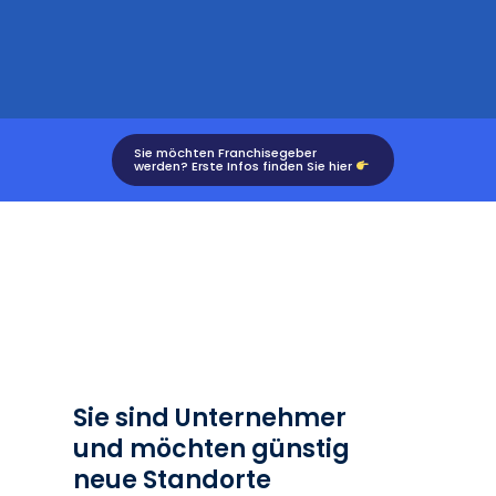
Sie möchten Franchisegeber
werden? Erste Infos finden Sie hier
Sie sind Unternehmer
und möchten günstig
neue Standorte