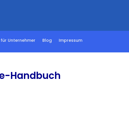
Consulting
 für Unternehmer
Blog
Impressum
se-Handbuch